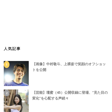
人気記事
【画像】中村敬斗、上裸姿で笑顔のオフショッ
トを公開
【芸能】壇蜜（45）公開収録に登場、“見た目の
変化”を心配する声続々