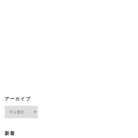
アーカイブ
ア
ー
カ
イ
ブ
新着