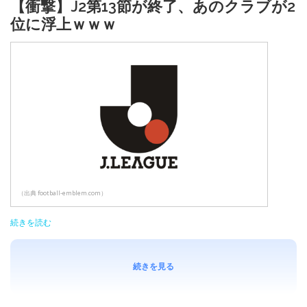
【衝撃】J2第13節が終了、あのクラブが2
位に浮上ｗｗｗ
（出典 football-emblem.com）
続きを読む
続きを見る