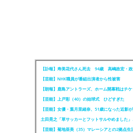
【訃報】寿美花代さん死去 94歳 高嶋政宏・
【芸能】NHK職員が番組出演者から性被害
【朗報】鹿島アントラーズ、ホーム開幕戦はチケ
【芸能】上戸彩（40）の始球式 ひどすぎた
【芸能】女優・葉月里緒奈、51歳になった近影が
土田晃之「草サッカーとフットサルやめました」
【芸能】菊地亜美（35）マレーシアとの2拠点生