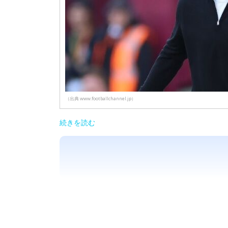
（出典 www.footballchannel.jp）
続きを読む