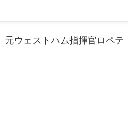
、元ウェストハム指揮官ロペテ