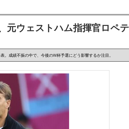
、元ウェストハム指揮官ロペ
発表。成績不振の中で、今後のW杯予選にどう影響するか注目。