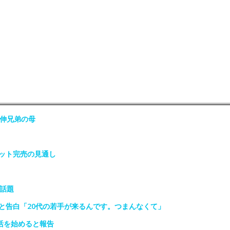
政伸兄弟の母
ット完売の見通し
話題
と告白「20代の若手が来るんです。つまんなくて」
活を始めると報告