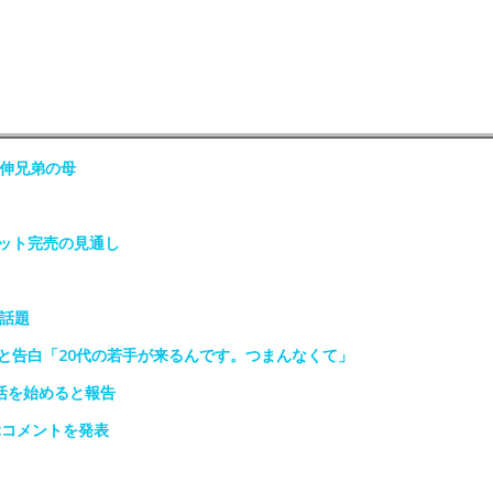
政伸兄弟の母
ット完売の見通し
話題
と告白「20代の若手が来るんです。つまんなくて」
活を始めると報告
ぶコメントを発表