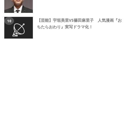
【芸能】宇垣美里VS篠田麻里子 人気漫画『お
ちたらおわり』実写ドラマ化！