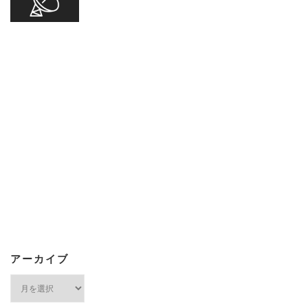
アーカイブ
ア
ー
カ