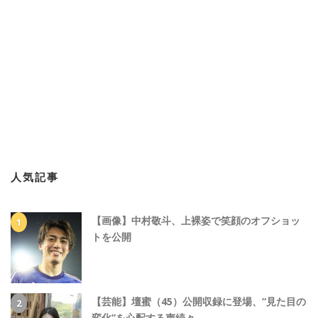
人気記事
【画像】中村敬斗、上裸姿で笑顔のオフショッ
トを公開
【芸能】壇蜜（45）公開収録に登場、“見た目の
変化”を心配する声続々