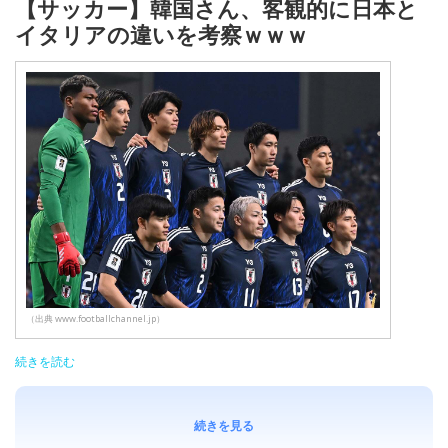
【サッカー】韓国さん、客観的に日本と
イタリアの違いを考察ｗｗｗ
（出典 www.footballchannel.jp）
続きを読む
続きを見る