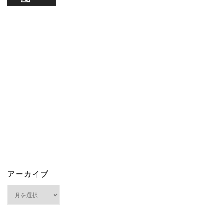
アーカイブ
ア
ー
カ