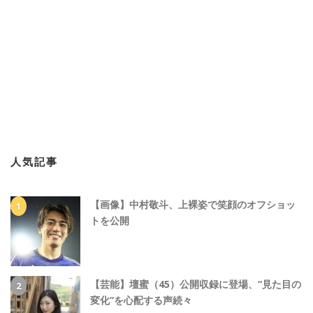
人気記事
【画像】中村敬斗、上裸姿で笑顔のオフショッ
トを公開
【芸能】壇蜜（45）公開収録に登場、“見た目の
変化”を心配する声続々