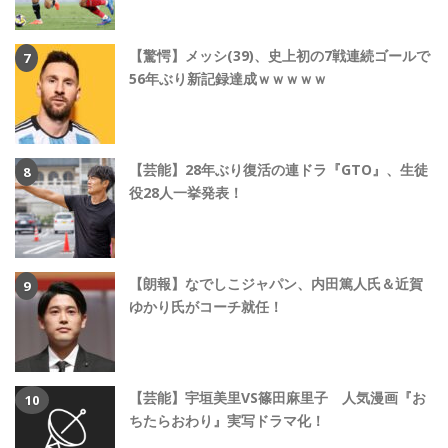
【驚愕】メッシ(39)、史上初の7戦連続ゴールで
56年ぶり新記録達成ｗｗｗｗｗ
【芸能】28年ぶり復活の連ドラ『GTO』、生徒
役28人一挙発表！
【朗報】なでしこジャパン、内田篤人氏＆近賀
ゆかり氏がコーチ就任！
【芸能】宇垣美里VS篠田麻里子 人気漫画『お
ちたらおわり』実写ドラマ化！