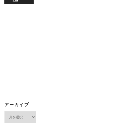
アーカイブ
ア
ー
カ