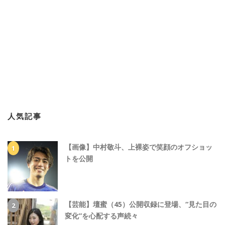
人気記事
【画像】中村敬斗、上裸姿で笑顔のオフショッ
トを公開
【芸能】壇蜜（45）公開収録に登場、“見た目の
変化”を心配する声続々