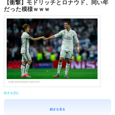
【衝撃】モドリッチとロナウド、同い年
だった模様ｗｗｗ
（出典 www.football-zone.net）
続きを読む
続きを見る