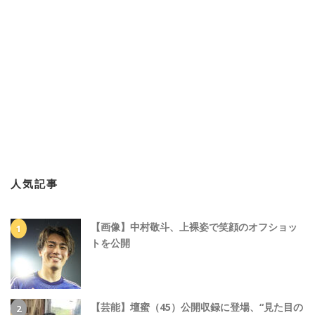
人気記事
【画像】中村敬斗、上裸姿で笑顔のオフショッ
トを公開
【芸能】壇蜜（45）公開収録に登場、“見た目の