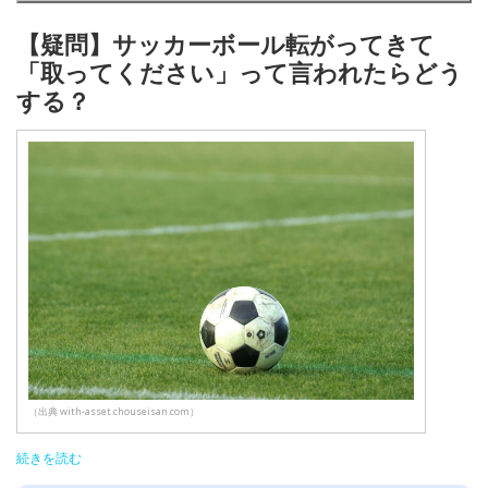
【疑問】サッカーボール転がってきて
「取ってください」って言われたらどう
する？
（出典 with-asset.chouseisan.com）
続きを読む