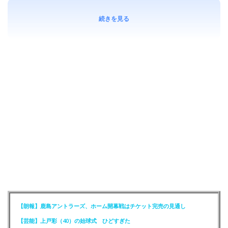
続きを見る
【朗報】鹿島アントラーズ、ホーム開幕戦はチケット完売の見通し
【芸能】上戸彩（40）の始球式 ひどすぎた