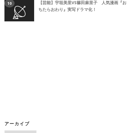
【芸能】宇垣美里VS篠田麻里子 人気漫画『お
ちたらおわり』実写ドラマ化！
アーカイブ
ア