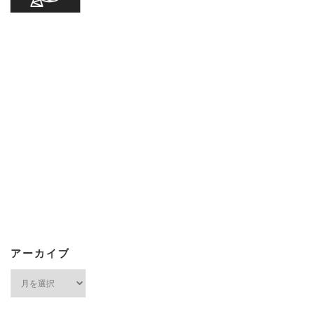
アーカイブ
ア
ー
カ