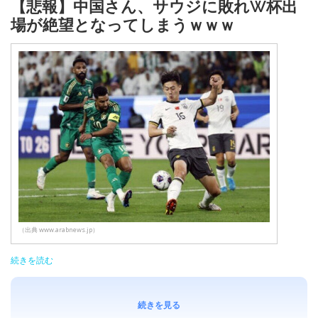
【悲報】中国さん、サウジに敗れW杯出
場が絶望となってしまうｗｗｗ
（出典 www.arabnews.jp）
続きを読む
続きを見る