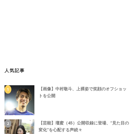
人気記事
【画像】中村敬斗、上裸姿で笑顔のオフショッ
トを公開
【芸能】壇蜜（45）公開収録に登場、“見た目の
変化”を心配する声続々