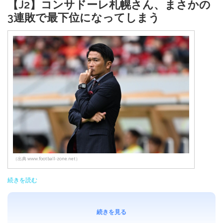
【J2】コンサドーレ札幌さん、まさかの
3連敗で最下位になってしまう
（出典 www.football-zone.net）
続きを読む
続きを見る