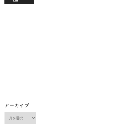
アーカイブ
ア
ー
カ