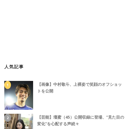
人気記事
【画像】中村敬斗、上裸姿で笑顔のオフショッ
トを公開
【芸能】壇蜜（45）公開収録に登場、“見た目の
変化”を心配する声続々