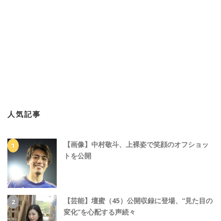
人気記事
【画像】中村敬斗、上裸姿で笑顔のオフショッ
トを公開
【芸能】壇蜜（45）公開収録に登場、“見た目の
変化”を心配する声続々