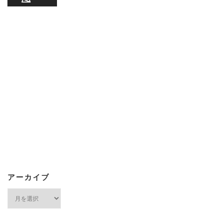
アーカイブ
ア
ー
カ