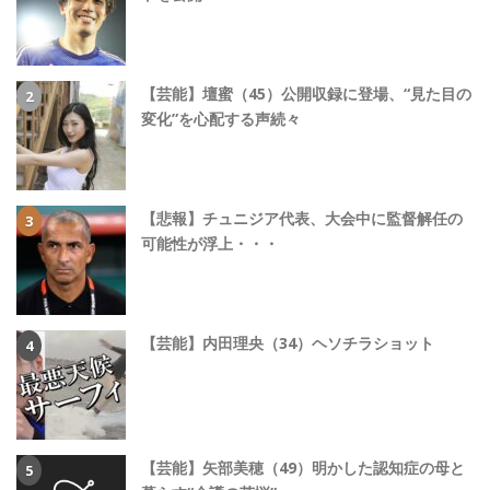
【芸能】壇蜜（45）公開収録に登場、“見た目の
変化”を心配する声続々
【悲報】チュニジア代表、大会中に監督解任の
可能性が浮上・・・
【芸能】内田理央（34）ヘソチラショット
【芸能】矢部美穂（49）明かした認知症の母と