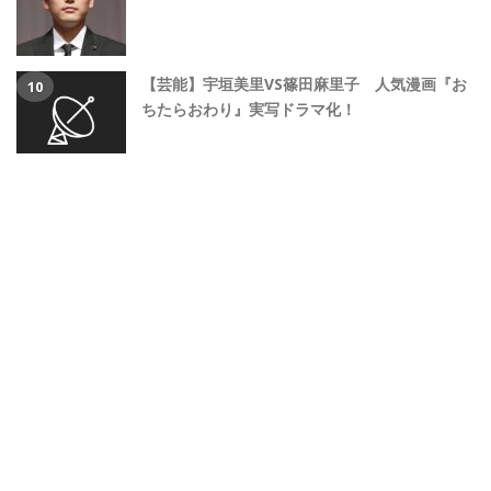
【芸能】宇垣美里VS篠田麻里子 人気漫画『お
ちたらおわり』実写ドラマ化！