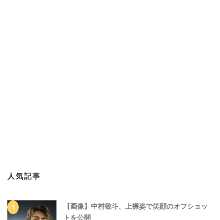
人気記事
【画像】中村敬斗、上裸姿で笑顔のオフショッ
トを公開