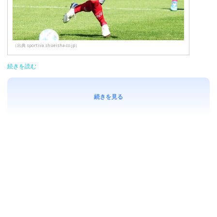
（出典 sportiva.shueisha.co.jp）
続きを読む
続きを見る