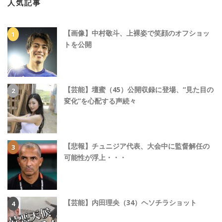
人気記事
【画像】中村敬斗、上裸姿で笑顔のオフショッ
トを公開
【芸能】壇蜜（45）公開収録に登場、“見た目の
変化”を心配する声続々
【悲報】チュニジア代表、大会中に監督解任の
可能性が浮上・・・
【芸能】内田理央（34）ヘソチラショット