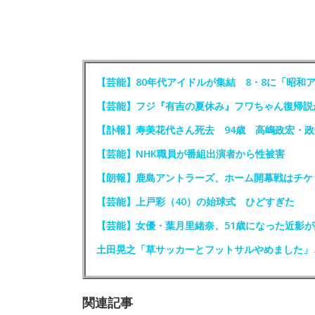
【芸能】80年代アイドルが集結 8・8に「昭和
【芸能】フジ『有吉の夏休み』フワちゃん復帰説
【訃報】寿美花代さん死去 94歳 高嶋政宏・
【芸能】NHK職員が番組出演者から性被害
【朗報】鹿島アントラーズ、ホーム開幕戦はチケ
【芸能】上戸彩（40）の始球式 ひどすぎた
【芸能】女優・葉月里緒奈、51歳になった近影が
土田晃之「草サッカーとフットサルやめました」
関連記事