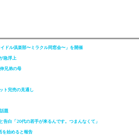
アイドル倶楽部〜ミラクル同窓会〜」を開催
が急浮上
政伸兄弟の母
ット完売の見通し
話題
と告白「20代の若手が来るんです。つまんなくて」
活を始めると報告