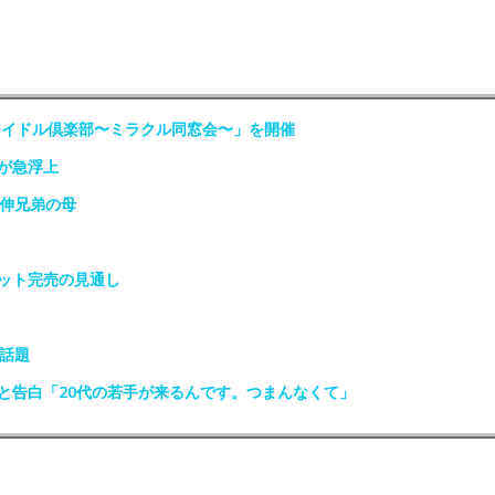
アイドル倶楽部〜ミラクル同窓会〜」を開催
が急浮上
政伸兄弟の母
ット完売の見通し
話題
と告白「20代の若手が来るんです。つまんなくて」