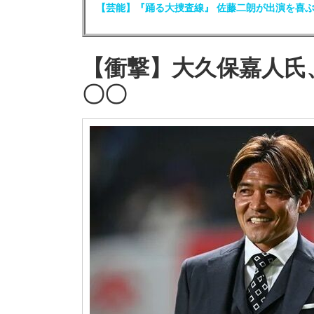
【芸能】『踊る大捜査線』 佐藤二朗が出演を喜
【衝撃】大久保嘉人氏
〇〇