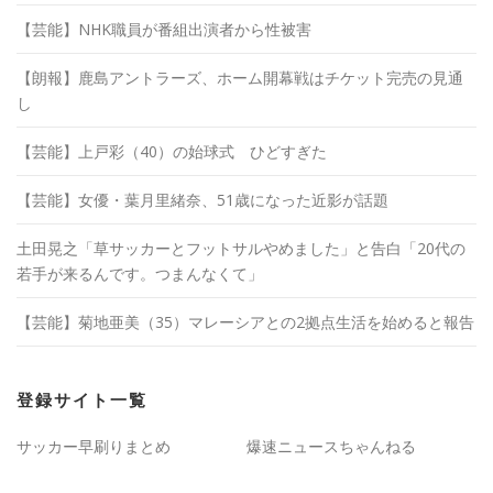
【芸能】NHK職員が番組出演者から性被害
【朗報】鹿島アントラーズ、ホーム開幕戦はチケット完売の見通
し
【芸能】上戸彩（40）の始球式 ひどすぎた
【芸能】女優・葉月里緒奈、51歳になった近影が話題
土田晃之「草サッカーとフットサルやめました」と告白「20代の
若手が来るんです。つまんなくて」
【芸能】菊地亜美（35）マレーシアとの2拠点生活を始めると報告
登録サイト一覧
サッカー早刷りまとめ
爆速ニュースちゃんねる