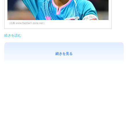
（出典 www.football-zone.net）
続きを読む
続きを見る